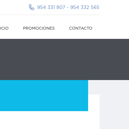
954 331 807 - 954 332 565
OCIO
PROMOCIONES
CONTACTO