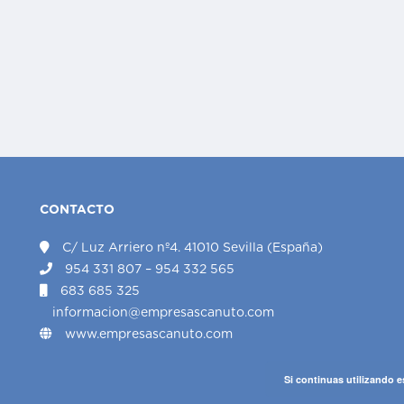
CONTACTO
C/ Luz Arriero nº4. 41010 Sevilla (España)
954 331 807 – 954 332 565
683 685 325
informacion@empresascanuto.com
www.empresascanuto.com
Si continuas utilizando e