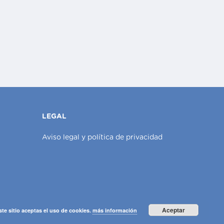
LEGAL
Aviso legal y política de privacidad
Aceptar
ste sitio aceptas el uso de cookies.
más información