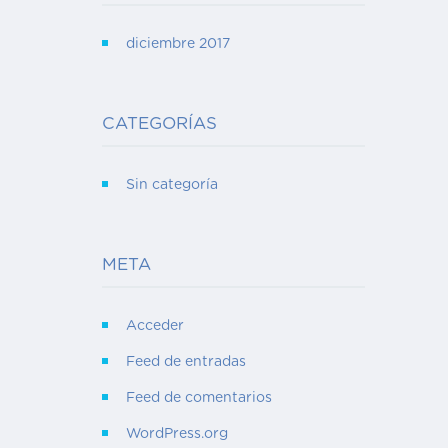
diciembre 2017
CATEGORÍAS
Sin categoría
META
Acceder
Feed de entradas
Feed de comentarios
WordPress.org